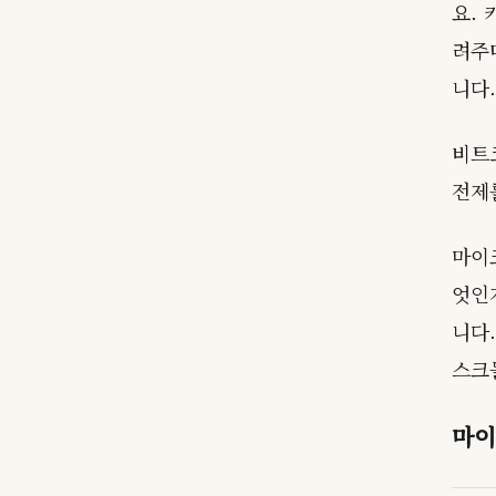
요.
려주
니다.
비트
전제
마이
엇인
니다
스크
마이