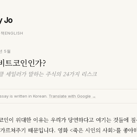
ly Jo
개
책
ENGLISH
년 5월
 비트코인인가?
클 세일러가 말하는 주식의 24가지 리스크
ssay is written in Korean.
Translate with Google →
코인이 위대한 이유는 우리가 당연하다고 여기는 것들에 
 가르쳐주기 때문입니다. 영화 <죽은 시인의 사회>를 좋아