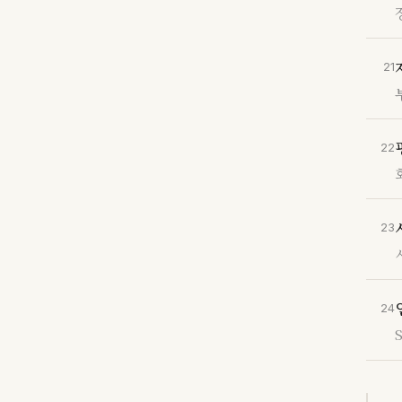
21
22
23
24