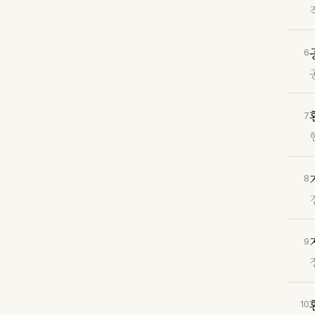
6
7
8
9
10